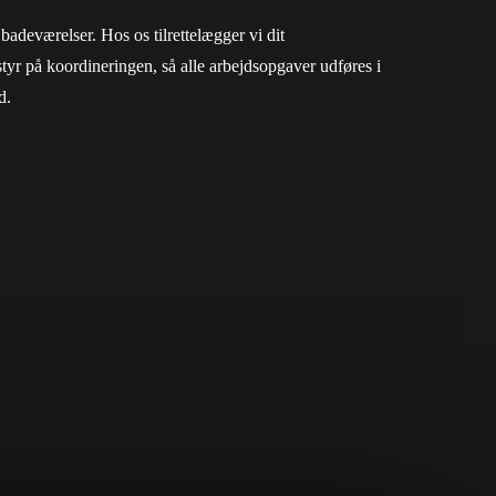
adeværelser. Hos os tilrettelægger vi dit
tyr på koordineringen, så alle arbejdsopgaver udføres i
d.