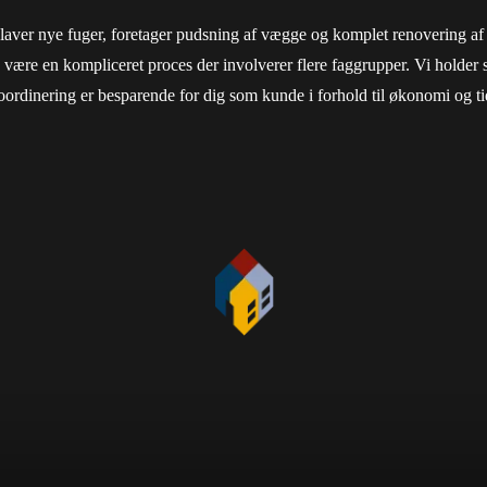
 laver nye fuger, foretager pudsning af vægge og komplet renovering af b
ære en kompliceret proces der involverer flere faggrupper. Vi holder s
ordinering er besparende for dig som kunde i forhold til økonomi og ti