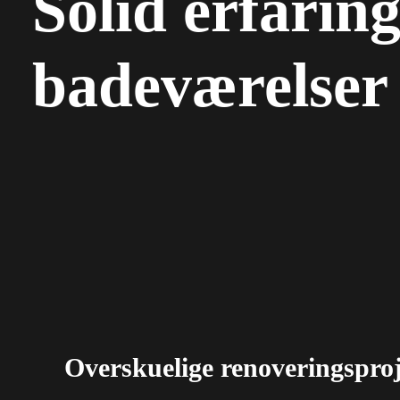
Solid erfaring
badeværelser
Overskuelige renoveringspro