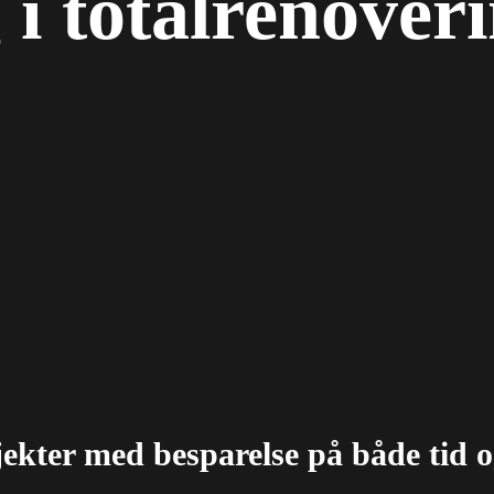
 i totalrenover
jekter med besparelse på både tid 